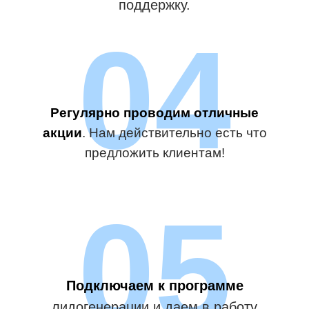
поддержку.
04
Регулярно проводим отличные
акции
. Нам действительно есть что
предложить клиентам!
05
Подключаем к программе
лидогенерации и даем в работу