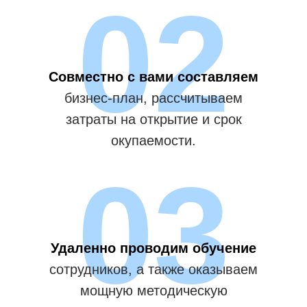
02
Совместно с вами составляем
бизнес-план, рассчитываем
затраты на открытие и срок
окупаемости.
03
Удаленно проводим обучение
сотрудников, а также оказываем
мощную методическую