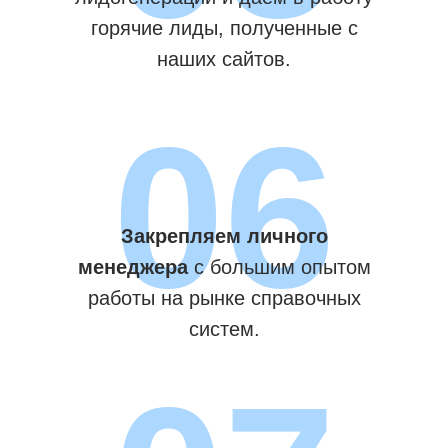
горячие лиды, полученные с
наших сайтов.
06
Закрепляем личного
менеджера
с большим опытом
работы на рынке справочных
систем.