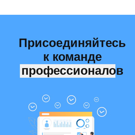
Присоединяйтесь
к команде
профессионалов