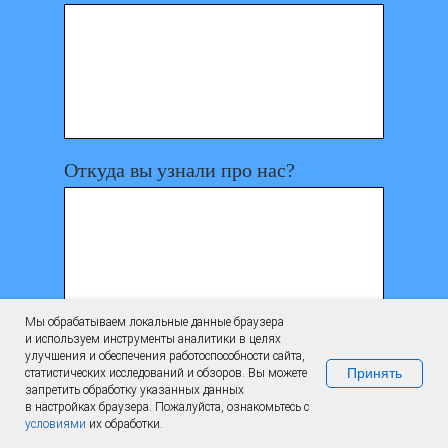
Откуда вы узнали про нас?
Мы обрабатываем локальные данные браузера
и используем инструменты аналитики в целях
Я
согласен
на обработку указанных
улучшения и обеспечения работоспособности сайта,
данных
Принять
статистических исследований и обзоров. Вы можете
запретить обработку указанных данных
в настройках браузера. Пожалуйста, ознакомьтесь с
условиями
их обработки.
Отправить заявку