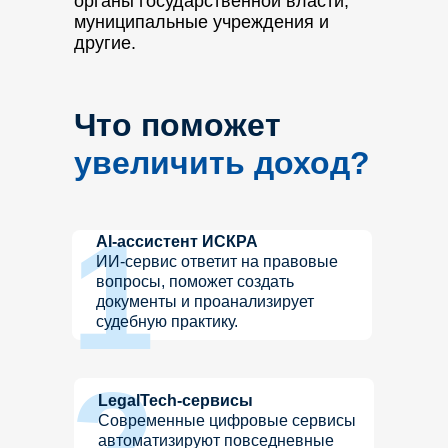
органы государственной власти,
муниципальные учреждения и
другие.
Что поможет
увеличить доход?
1
AI-ассистент ИСКРА
ИИ-сервис ответит на правовые
вопросы, поможет создать
документы и проанализирует
судебную практику.
2
LegalTech-сервисы
Современные цифровые сервисы
автоматизируют повседневные